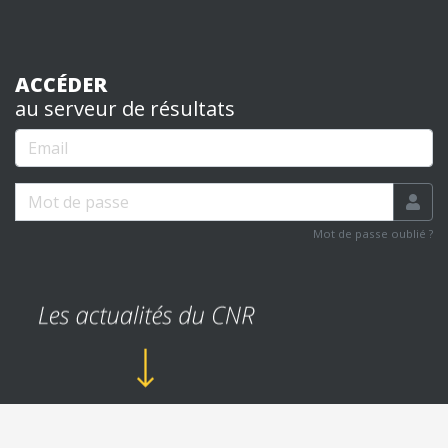
ACCÉDER
au serveur de résultats
Email
Mot de passe
Mot de passe oublié ?