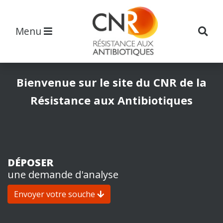
Menu
Bienvenue sur le site du CNR
de la
Résistance aux Antibiotiques
DÉPOSER
une demande d'analyse
Envoyer votre souche